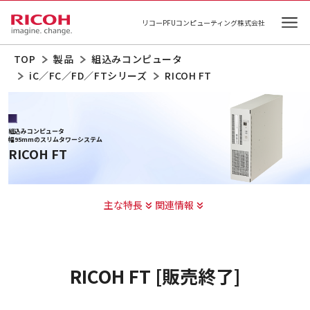
リコーPFUコンピューティング株式会社
Ope
TOP
製品
組込みコンピュータ
iC／FC／FD／FTシリーズ
RICOH FT
組込みコンピュータ
幅95mmのスリムタワーシステム
RICOH FT
主な特長
関連情報
RICOH FT [販売終了]