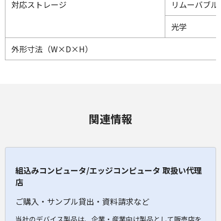
対応ストレージ
リムーバブル
光学
外形寸法（W×D×H）
関連情報
組込みコンピュータ/エッジコンピュータ 取扱い代理
店
ご購入・サンプル貸出・資料請求など
当社のデバイス製品は、企業・産業向け製品として販売店を