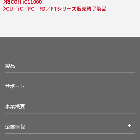
RICOH iC11000
CU／iC／FC／FD／FTシリーズ販売終了製品
製品
サポート
事業概要
Open
企業情報