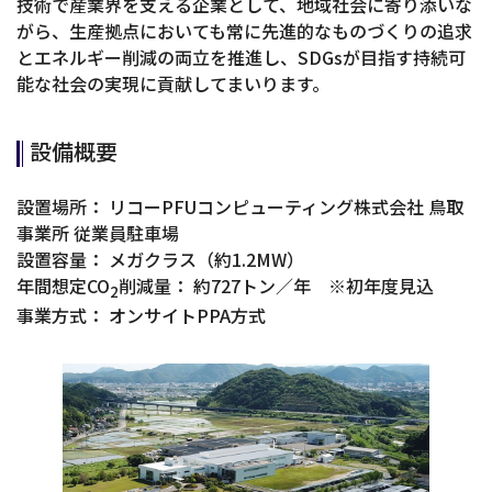
技術で産業界を支える企業として、地域社会に寄り添いな
がら、生産拠点においても常に先進的なものづくりの追求
とエネルギー削減の両立を推進し、SDGsが目指す持続可
能な社会の実現に貢献してまいります。
設備概要
設置場所： リコーPFUコンピューティング株式会社 鳥取
事業所 従業員駐車場
設置容量： メガクラス（約1.2MW）
年間想定CO
削減量： 約727トン／年 ※初年度見込
2
事業方式： オンサイトPPA方式