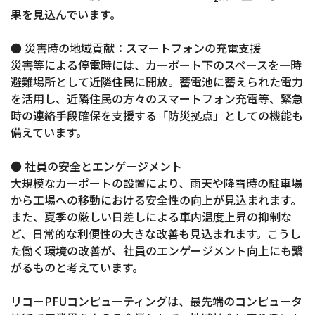
果を見込んでいます。
● 災害時の地域貢献：スマートフォンの充電支援
災害等による停電時には、カーポート下のスペースを一時
避難場所として近隣住民に開放。蓄電池に蓄えられた電力
を活用し、近隣住民の方々のスマートフォン充電等、緊急
時の連絡手段確保を支援する「防災拠点」としての機能も
備えています。
● 社員の安全とエンゲージメント
大規模なカーポートの設置により、雨天や降雪時の駐車場
から工場への移動における安全性の向上が見込まれます。
また、夏季の厳しい日差しによる車内温度上昇の抑制な
ど、日常的な利便性の大きな改善も見込まれます。こうし
た働く環境の改善が、社員のエンゲージメント向上にも繋
がるものと考えています。
リコーPFUコンピューティングは、最先端のコンピュータ