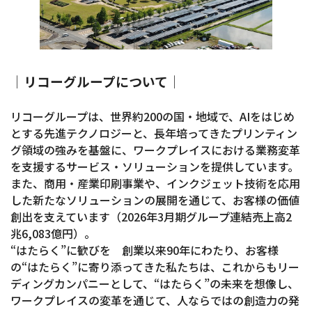
│リコーグループについて│
リコーグループは、世界約200の国・地域で、AIをはじめ
とする先進テクノロジーと、長年培ってきたプリンティン
グ領域の強みを基盤に、ワークプレイスにおける業務変革
を支援するサービス・ソリューションを提供しています。
また、商用・産業印刷事業や、インクジェット技術を応用
した新たなソリューションの展開を通じて、お客様の価値
創出を支えています（2026年3月期グループ連結売上高2
兆6,083億円）。
“はたらく”に歓びを 創業以来90年にわたり、お客様
の“はたらく”に寄り添ってきた私たちは、これからもリー
ディングカンパニーとして、“はたらく”の未来を想像し、
ワークプレイスの変革を通じて、人ならではの創造力の発