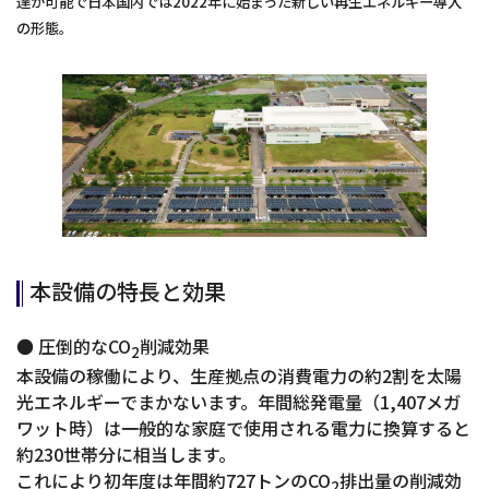
達が可能で日本国内では2022年に始まった新しい再生エネルギー導入
の形態。
本設備の特長と効果
● 圧倒的なCO
削減効果
2
本設備の稼働により、生産拠点の消費電力の約2割を太陽
光エネルギーでまかないます。年間総発電量（1,407メガ
ワット時）は一般的な家庭で使用される電力に換算すると
約230世帯分に相当します。
これにより初年度は年間約727トンのCO
排出量の削減効
2